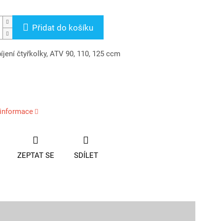
Přidat do košíku
íjení čtyřkolky, ATV 90, 110, 125 ccm
 informace
ZEPTAT SE
SDÍLET