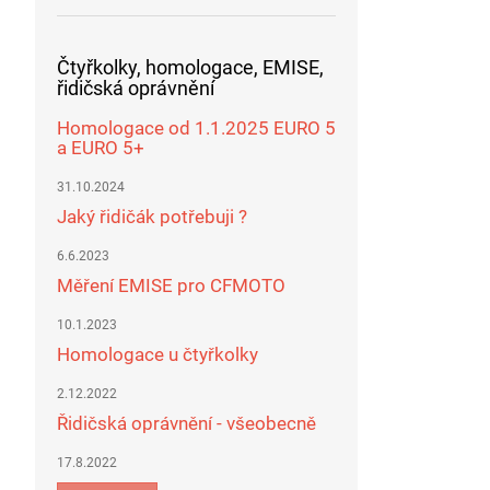
Čtyřkolky, homologace, EMISE,
řidičská oprávnění
Homologace od 1.1.2025 EURO 5
a EURO 5+
31.10.2024
Jaký řidičák potřebuji ?
6.6.2023
Měření EMISE pro CFMOTO
10.1.2023
Homologace u čtyřkolky
2.12.2022
Řidičská oprávnění - všeobecně
17.8.2022