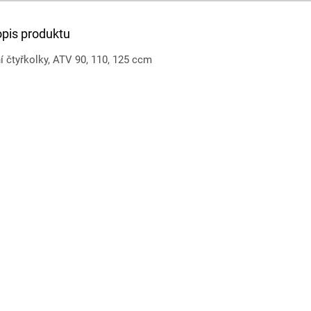
opis produktu
í čtyřkolky, ATV 90, 110, 125 ccm