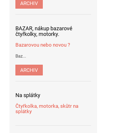
ARCHIV
BAZAR, nákup bazarové
čtyřkolky, motorky.
Bazarovou nebo novou ?
Baz...
ARCHIV
Na splátky
Čtyřkolka, motorka, skůtr na
splátky