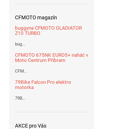
CFMOTO magazín
buggyna CFMOTO GLADIATOR
Z10 TURBO
bug...
CFMOTO 675NK EURO5+ naháč v
Moto Centrum Příbram
CFM...
79Bike Falcon Pro elektro
motorka
79B...
AKCE pro Vás