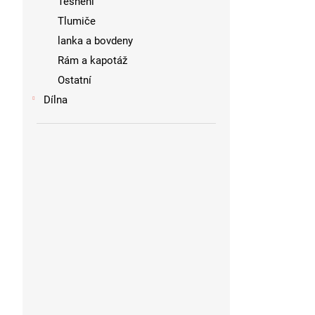
Těsnění
Tlumiče
lanka a bovdeny
Rám a kapotáž
Ostatní
Dílna