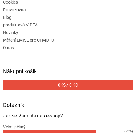
Cookies
Provozovna
Blog
produktová VIDEA
Novinky
Měření EMISE pro CFMOTO
O nás
Nákupní košík
0
KS /
0 KČ
Dotazník
Jak se Vám líbí náš e-shop?
Velmi pěkný
(79%)