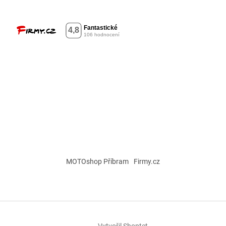
MOTOshop Příbram
Firmy.cz