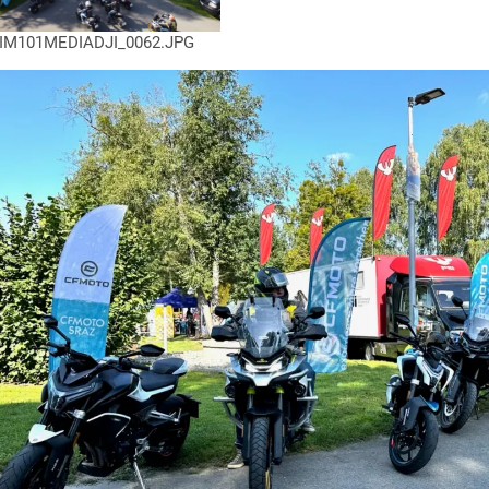
IM101MEDIADJI_0062.JPG