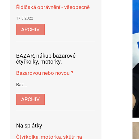
Řidičská oprávnění - všeobecně
17.8.2022
ARCHIV
BAZAR, nákup bazarové
čtyřkolky, motorky.
Bazarovou nebo novou ?
Baz...
ARCHIV
Na splátky
Čtyřkolka, motorka, skůtr na