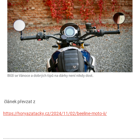
článek převzat z
https://horyazatacky.cz/2024/11/02/beeline-moto-ii/
.............................................................................................................