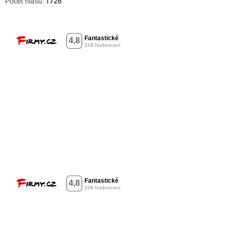
Počet hlasů:
1726