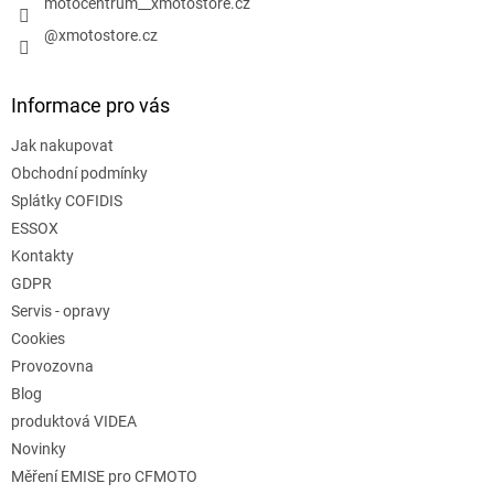
motocentrum__xmotostore.cz
@xmotostore.cz
Informace pro vás
Jak nakupovat
Obchodní podmínky
Splátky COFIDIS
ESSOX
Kontakty
GDPR
Servis - opravy
Cookies
Provozovna
Blog
produktová VIDEA
Novinky
Měření EMISE pro CFMOTO