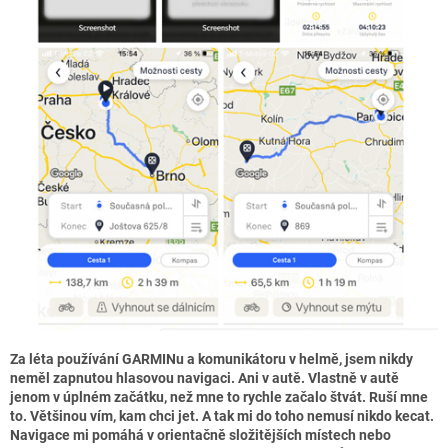
Za léta používání GARMINu a komunikátoru v helmě, jsem nikdy
neměl zapnutou hlasovou navigaci. Ani v autě. Vlastně v autě
jenom v úplném začátku, než mne to rychle začalo štvát. Ruší mne
to. Většinou vím, kam chci jet. A tak mi do toho nemusí nikdo kecat.
Navigace mi pomáhá v orientačně složitějších místech nebo