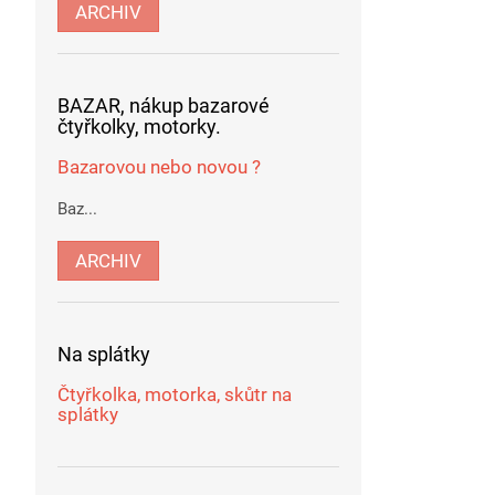
ARCHIV
BAZAR, nákup bazarové
čtyřkolky, motorky.
Bazarovou nebo novou ?
Baz...
ARCHIV
Na splátky
Čtyřkolka, motorka, skůtr na
splátky