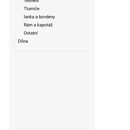
Těsnění
Tlumiče
lanka a bovdeny
Rám a kapotáž
Ostatní
Dílna