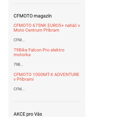
CFMOTO magazín
CFMOTO 675NK EURO5+ naháč v
Moto Centrum Příbram
CFM...
79Bike Falcon Pro elektro
motorka
79B...
CFMOTO 1000MT-X ADVENTURE
v Příbrami
CFM...
AKCE pro Vás