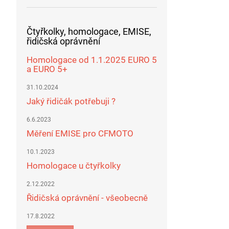
Čtyřkolky, homologace, EMISE,
řidičská oprávnění
Homologace od 1.1.2025 EURO 5
a EURO 5+
31.10.2024
Jaký řidičák potřebuji ?
6.6.2023
Měření EMISE pro CFMOTO
10.1.2023
Homologace u čtyřkolky
2.12.2022
Řidičská oprávnění - všeobecně
17.8.2022