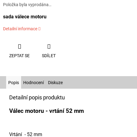
Položka byla vyprodána…
sada válece motoru
Detailní informace
ZEPTAT SE
SDÍLET
Popis
Hodnocení
Diskuze
Detailní popis produktu
Válec motoru - vrtání 52 mm
Vrtání - 52 mm