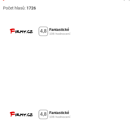
Počet hlasů:
1726