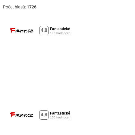
Počet hlasů:
1726