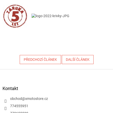
PŘEDCHOZÍ ČLÁNEK
DALŠÍ ČLÁNEK
Z
á
p
a
Kontakt
t
í
obchod
@
xmotostore.cz
774555951