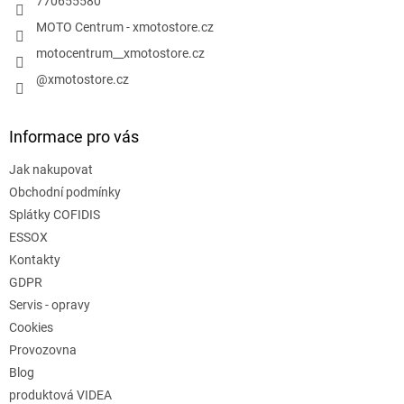
770655580
MOTO Centrum - xmotostore.cz
motocentrum__xmotostore.cz
@xmotostore.cz
Informace pro vás
Jak nakupovat
Obchodní podmínky
Splátky COFIDIS
ESSOX
Kontakty
GDPR
Servis - opravy
Cookies
Provozovna
Blog
produktová VIDEA