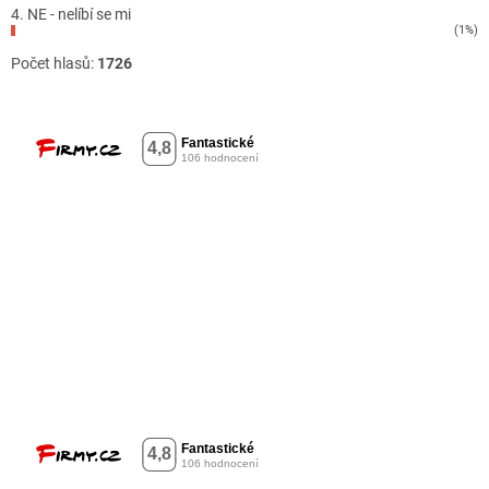
4. NE - nelíbí se mi
(1%)
Počet hlasů:
1726