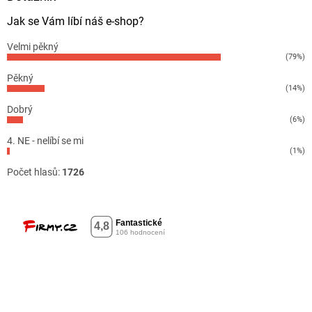
Jak se Vám líbí náš e-shop?
Velmi pěkný
(79%)
Pěkný
(14%)
Dobrý
(6%)
4. NE - nelíbí se mi
(1%)
Počet hlasů:
1726