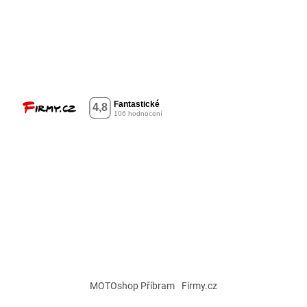
MOTOshop Příbram
Firmy.cz