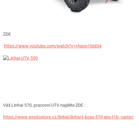
ZDE
https://www.youtube.com/watch?v=rAqog10pDI4
Váš Linhai 570, pracovní UTV najděte ZDE :
https://www.xmotostore.cz/linhai/linhai-t-boss-570-eps-t1b--camo/