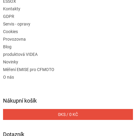
ESSOX
Kontakty
GDPR
Servis - opravy
Cookies
Provozovna
Blog
produktová VIDEA
Novinky
Měření EMISE pro CFMOTO
O nás
Nákupní košík
0
KS /
0 KČ
Dotazník