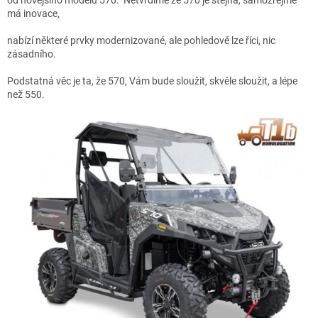
má inovace,
nabízí některé prvky modernizované, ale pohledově lze říci, nic
zásadního.
Podstatná věc je ta, že 570, Vám bude sloužit, skvěle sloužit, a lépe
než 550.