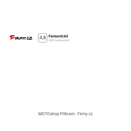
MOTOshop Příbram
Firmy.cz