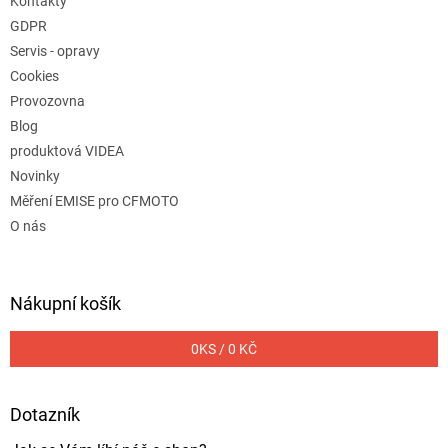
Kontakty
GDPR
Servis - opravy
Cookies
Provozovna
Blog
produktová VIDEA
Novinky
Měření EMISE pro CFMOTO
O nás
Nákupní košík
0
KS /
0 KČ
Dotazník