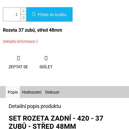
Přidat do košíku
Rozeta 37 zubů, střed 48mm
Detailní informace
ZEPTAT SE
SDÍLET
Popis
Hodnocení
Diskuze
Detailní popis produktu
SET ROZETA ZADNÍ - 420 - 37
ZUBŮ - STŘED 48MM