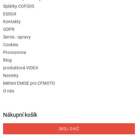
Splátky COFIDIS
ESSOX
Kontakty
GDPR
Servis - opravy
Cookies
Provozovna
Blog
produktová VIDEA
Novinky
Měření EMISE pro CFMOTO
O nás
Nákupní košík
0
KS /
0 KČ