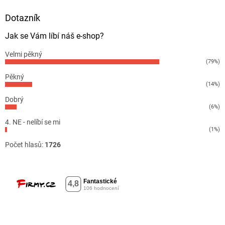
Dotazník
Jak se Vám líbí náš e-shop?
Velmi pěkný
(79%)
Pěkný
(14%)
Dobrý
(6%)
4. NE - nelíbí se mi
(1%)
Počet hlasů:
1726