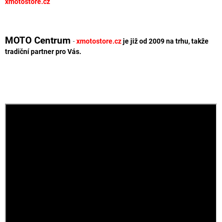
xmotostore.cz
MOTO Centrum
-
xmotostore.cz
je již od 2009 na trhu, takže
tradiční partner pro Vás.