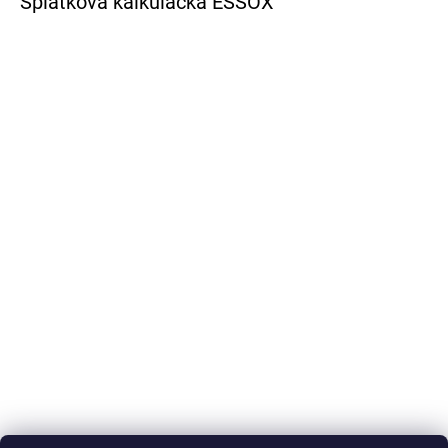
Splátková kalkulačka ESSOX