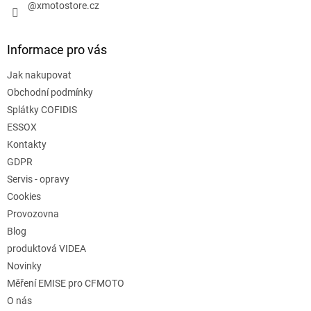
@xmotostore.cz
Informace pro vás
Jak nakupovat
Obchodní podmínky
Splátky COFIDIS
ESSOX
Kontakty
GDPR
Servis - opravy
Cookies
Provozovna
Blog
produktová VIDEA
Novinky
Měření EMISE pro CFMOTO
O nás