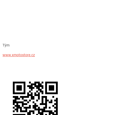
Tým
www.xmotostore.cz