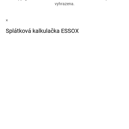
vyhrazena.
×
Splátková kalkulačka ESSOX