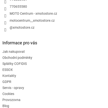
770655580
MOTO Centrum - xmotostore.cz
motocentrum__xmotostore.cz
@xmotostore.cz
Informace pro vás
Jak nakupovat
Obchodní podmínky
Splátky COFIDIS
ESSOX
Kontakty
GDPR
Servis - opravy
Cookies
Provozovna
Blog