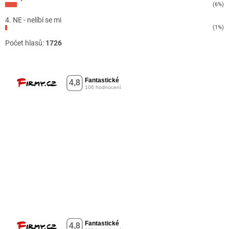
(6%)
4. NE - nelíbí se mi
(1%)
Počet hlasů:
1726