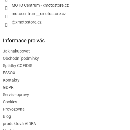
MOTO Centrum - xmotostore.cz
motocentrum__xmotostore.cz
@xmotostore.cz
Informace pro vás
Jak nakupovat
Obchodní podmínky
Splátky COFIDIS
ESSOX
Kontakty
GDPR
Servis - opravy
Cookies
Provozovna
Blog
produktová VIDEA