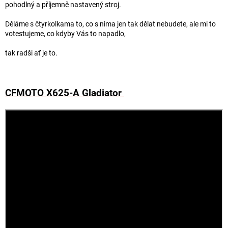
pohodlný a příjemně nastavený stroj.
Děláme s čtyrkolkama to, co s nima jen tak dělat nebudete, ale mi to
votestujeme, co kdyby Vás to napadlo,
tak radši ať je to.
CFMOTO X625-A Gladiator