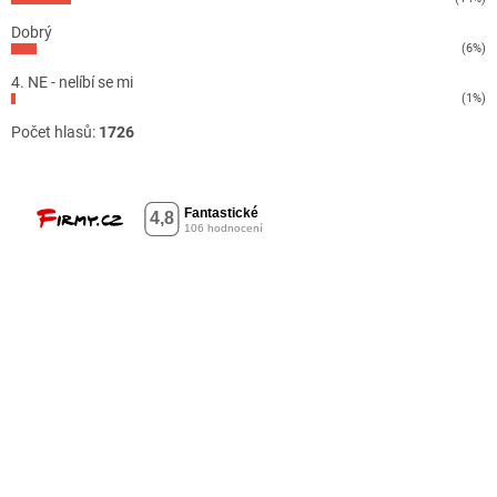
Dobrý
(6%)
4. NE - nelíbí se mi
(1%)
Počet hlasů:
1726