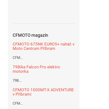
CFMOTO magazín
CFMOTO 675NK EURO5+ naháč v
Moto Centrum Příbram
CFM...
79Bike Falcon Pro elektro
motorka
79B...
CFMOTO 1000MT-X ADVENTURE
v Příbrami
CFM...