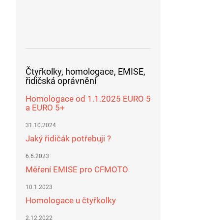
Čtyřkolky, homologace, EMISE,
řidičská oprávnění
Homologace od 1.1.2025 EURO 5
a EURO 5+
31.10.2024
Jaký řidičák potřebuji ?
6.6.2023
Měření EMISE pro CFMOTO
10.1.2023
Homologace u čtyřkolky
2.12.2022