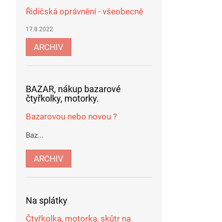
Řidičská oprávnění - všeobecně
17.8.2022
ARCHIV
BAZAR, nákup bazarové
čtyřkolky, motorky.
Bazarovou nebo novou ?
Baz...
ARCHIV
Na splátky
Čtyřkolka, motorka, skůtr na