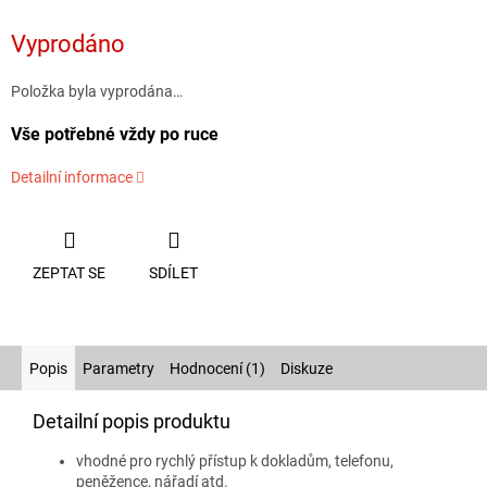
Měrná
cena:
Vyprodáno
Položka byla vyprodána…
Vše potřebné vždy po ruce
Detailní informace
ZEPTAT SE
SDÍLET
Popis
Parametry
Hodnocení (1)
Diskuze
Detailní popis produktu
vhodné pro rychlý přístup k dokladům, telefonu,
peněžence, nářadí atd.