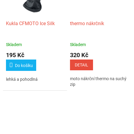
Kukla CFMOTO Ice Silk
thermo nákrčník
Skladem
Skladem
195 Kč
320 Kč
DETAIL
Do košíku
moto nákrční thermo na suchý
lehká a pohodlná
zip