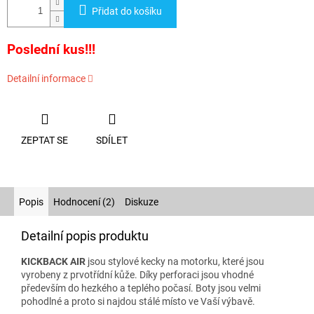
Přidat do košíku
Poslední kus!!!
Detailní informace
ZEPTAT SE
SDÍLET
Popis
Hodnocení (2)
Diskuze
Detailní popis produktu
KICKBACK AIR
jsou stylové kecky na motorku, které jsou
vyrobeny z prvotřídní kůže. Díky perforaci jsou vhodné
především do hezkého a teplého počasí. Boty jsou velmi
pohodlné a proto si najdou stálé místo ve Vaší výbavě.