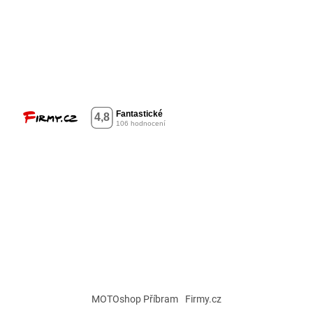
MOTOshop Příbram
Firmy.cz