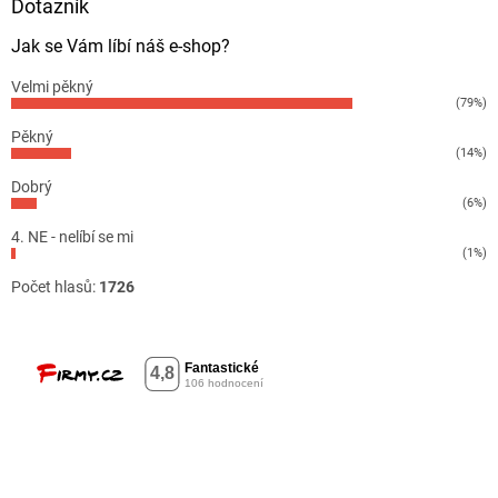
Dotazník
Jak se Vám líbí náš e-shop?
Velmi pěkný
(79%)
Pěkný
(14%)
Dobrý
(6%)
4. NE - nelíbí se mi
(1%)
Počet hlasů:
1726