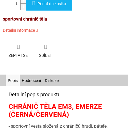
Přidat do košíku
sportovní chránič těla
Detailní informace
ZEPTAT SE
SDÍLET
Popis
Hodnocení
Diskuze
Detailní popis produktu
CHRÁNIČ TĚLA EM3, EMERZE
(ČERNÁ/ČERVENÁ)
- sportovní vesta složená z chráničů hrudi, páteře,