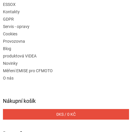
ESSOX
Kontakty
GDPR
Servis - opravy
Cookies
Provozovna
Blog
produktová VIDEA
Novinky
Měření EMISE pro CFMOTO
O nás
Nákupní košík
0
KS /
0 KČ