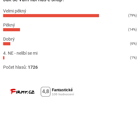
Velmi pěkný
(79%)
Pěkný
(14%)
Dobrý
(6%)
4. NE - nelíbí se mi
(1%)
Počet hlasů:
1726