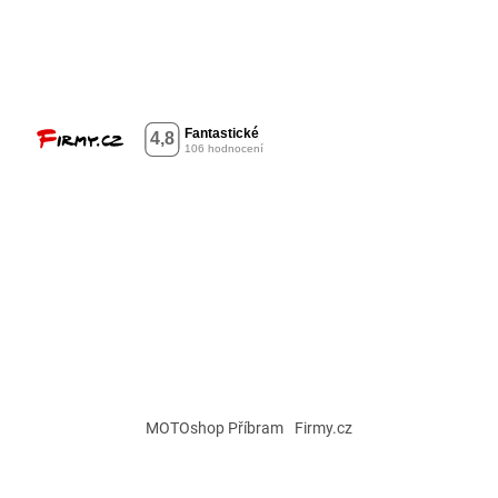
MOTOshop Příbram
Firmy.cz