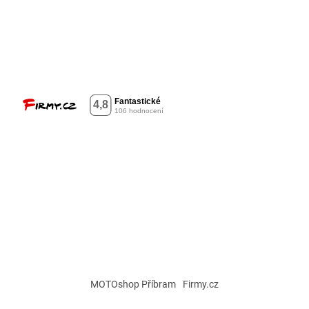
MOTOshop Příbram
Firmy.cz