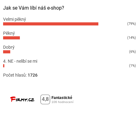
Jak se Vám líbí náš e-shop?
Velmi pěkný
(79%)
Pěkný
(14%)
Dobrý
(6%)
4. NE - nelíbí se mi
(1%)
Počet hlasů:
1726