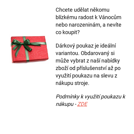
Chcete udělat někomu
blízkému radost k Vánocům
nebo narozeninám, a nevíte
co koupit?
Dárkový poukaz je ideální
variantou. Obdarovaný si
může vybrat z naší nabídky
zboží od příslušenství až po
využití poukazu na slevu z
nákupu stroje.
Podmínky k využití poukazu k
nákupu -
ZDE