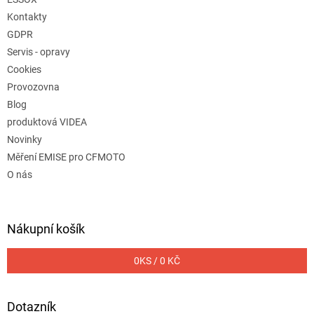
Kontakty
GDPR
Servis - opravy
Cookies
Provozovna
Blog
produktová VIDEA
Novinky
Měření EMISE pro CFMOTO
O nás
Nákupní košík
0
KS /
0 KČ
Dotazník