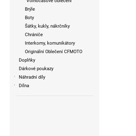
Volnočasové oblečení
Brýle
Boty
Šátky, kukly, nákrčníky
Chrániče
Interkomy, komunikátory
Originální Oblečení CFMOTO
Doplňky
Dárkové poukazy
Náhradní díly
Dílna