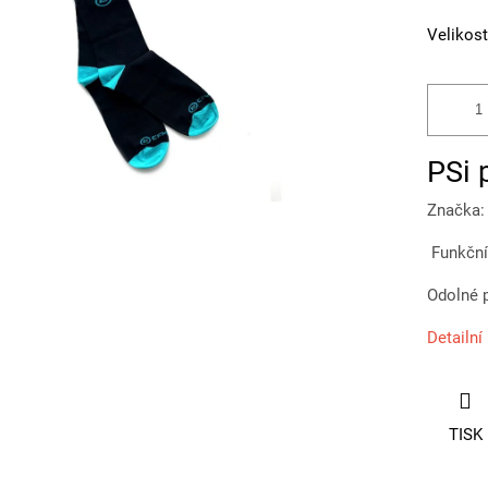
Velikost
PSi
Značka
Funkční 
Odolné p
Detailní
TISK