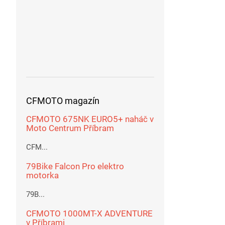
CFMOTO magazín
CFMOTO 675NK EURO5+ naháč v
Moto Centrum Příbram
CFM...
79Bike Falcon Pro elektro
motorka
79B...
CFMOTO 1000MT-X ADVENTURE
v Příbrami