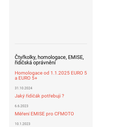
Čtyřkolky, homologace, EMISE,
řidičská oprávnění
Homologace od 1.1.2025 EURO 5
a EURO 5+
31.10.2024
Jaký řidičák potřebuji ?
6.6.2023
Měření EMISE pro CFMOTO
10.1.2023