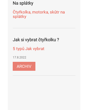
Na splátky
Čtyřkolka, motorka, skůtr na
splátky
Jak si vybrat čtyřkolku ?
5 typů Jak vybrat
17.8.2022
ARCHIV