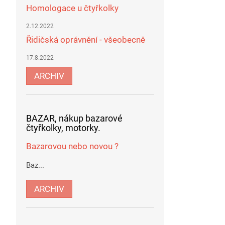
Homologace u čtyřkolky
2.12.2022
Řidičská oprávnění - všeobecně
17.8.2022
ARCHIV
BAZAR, nákup bazarové
čtyřkolky, motorky.
Bazarovou nebo novou ?
Baz...
ARCHIV