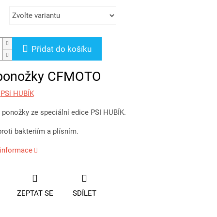
Přidat do košíku
 ponožky CFMOTO
:
PSí HUBÍK
ponožky ze speciální edice PSI HUBÍK.
roti bakteriím a plísním.
 informace
ZEPTAT SE
SDÍLET