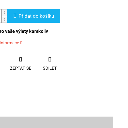
Přidat do košíku
ro vaše výlety kamkoliv
 informace
ZEPTAT SE
SDÍLET