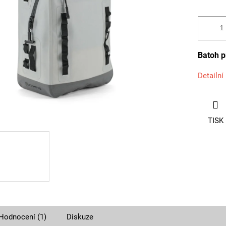
Batoh p
Detailní
TISK
Hodnocení (1)
Diskuze