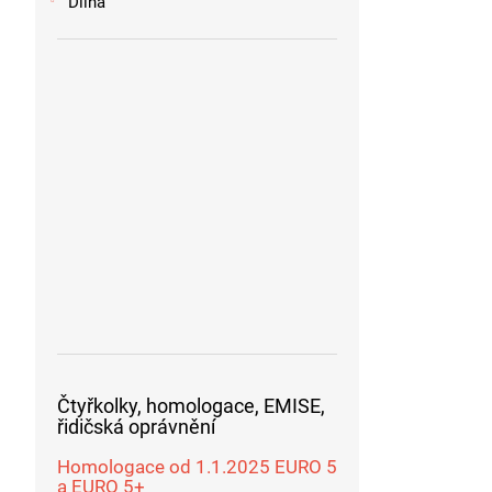
Dílna
Čtyřkolky, homologace, EMISE,
řidičská oprávnění
Homologace od 1.1.2025 EURO 5
a EURO 5+