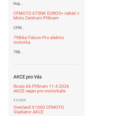
bug...
CFMOTO 675NK EURO5+ naháč v
Moto Centrum Příbram
CFM...
79Bike Falcon Pro elektro
motorka
79B...
AKCE pro Vás
Route 66 Příbram 11.4.2026
AKCE nejen pro motorkáře
9.4.2026
Overland X1000 CFMOTO
Gladiator AKCE