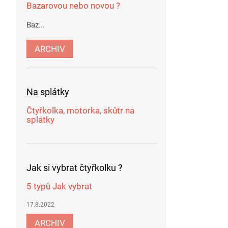
Bazarovou nebo novou ?
Baz...
ARCHIV
Na splátky
Čtyřkolka, motorka, skůtr na
splátky
Jak si vybrat čtyřkolku ?
5 typů Jak vybrat
17.8.2022
ARCHIV