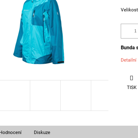
Velikost
Bunda s
Detailní
TISK
Hodnocení
Diskuze