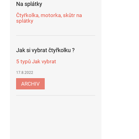
Na splátky
Čtyřkolka, motorka, skůtr na
splátky
Jak si vybrat čtyřkolku ?
5 typů Jak vybrat
17.8.2022
ARCHIV