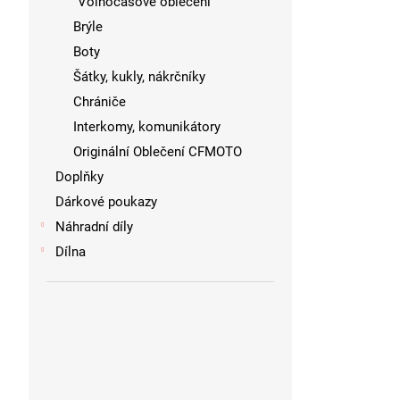
Volnočasové oblečení
Brýle
Boty
Šátky, kukly, nákrčníky
Chrániče
Interkomy, komunikátory
Originální Oblečení CFMOTO
Doplňky
Dárkové poukazy
Náhradní díly
Dílna