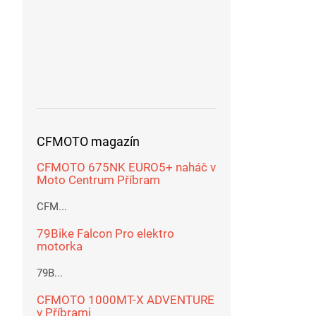
CFMOTO magazín
CFMOTO 675NK EURO5+ naháč v
Moto Centrum Příbram
CFM...
79Bike Falcon Pro elektro
motorka
79B...
CFMOTO 1000MT-X ADVENTURE
v Příbrami