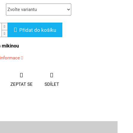
Přidat do košíku
 mikinou
 informace
ZEPTAT SE
SDÍLET