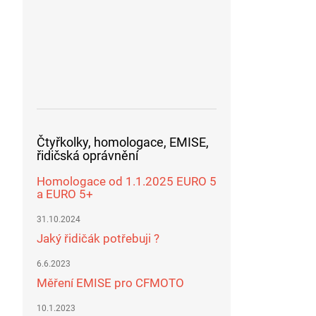
Čtyřkolky, homologace, EMISE,
řidičská oprávnění
Homologace od 1.1.2025 EURO 5
a EURO 5+
31.10.2024
Jaký řidičák potřebuji ?
6.6.2023
Měření EMISE pro CFMOTO
10.1.2023