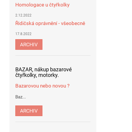
Homologace u čtyřkolky
2.12.2022
Řidičská oprávnění - všeobecně
17.8.2022
ARCHIV
BAZAR, nákup bazarové
čtyřkolky, motorky.
Bazarovou nebo novou ?
Baz...
ARCHIV