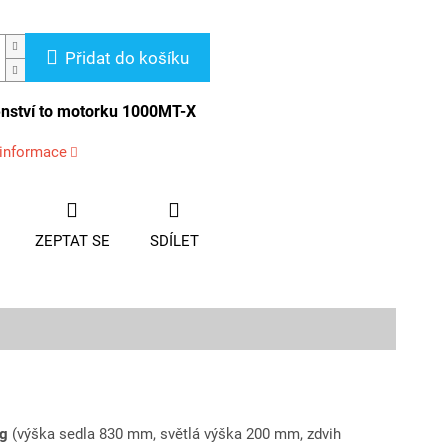
Přidat do košíku
enství to motorku 1000MT-X
 informace
ZEPTAT SE
SDÍLET
ng
(výška sedla 830 mm, světlá výška 200 mm, zdvih