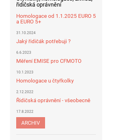
řidičská oprávnění
Homologace od 1.1.2025 EURO 5
a EURO 5+
31.10.2024
Jaký řidičák potřebuji ?
6.6.2023
Měření EMISE pro CFMOTO
10.1.2023
Homologace u čtyřkolky
2.12.2022
Řidičská oprávnění - všeobecně
17.8.2022
ARCHIV