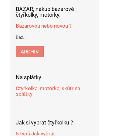
BAZAR, nákup bazarové
čtyřkolky, motorky.
Bazarovou nebo novou ?
Baz...
ARCHIV
Na splátky
Čtyřkolka, motorka, skůtr na
splátky
Jak si vybrat čtyřkolku ?
5 typů Jak vybrat