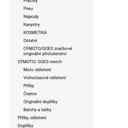
Plachty
Pneu
Nájezdy
Kanystry
KOSMETIKA
Ostatní
CFMOTO/GOES značkové
originální příslušenství
CFMOTO/ GOES merch
Moto oblečení
Volnočasové oblečení
Přilby
Čepice
Originální doplňky
Batohy a tašky
Přilby, oblečení
Doplňky