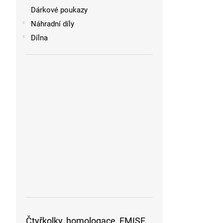
Dárkové poukazy
Náhradní díly
Dílna
Čtyřkolky, homologace, EMISE,