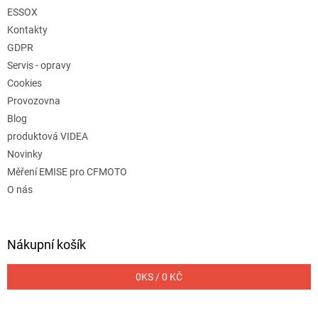
ESSOX
Kontakty
GDPR
Servis - opravy
Cookies
Provozovna
Blog
produktová VIDEA
Novinky
Měření EMISE pro CFMOTO
O nás
Nákupní košík
0
KS /
0 KČ