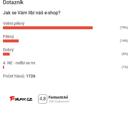
Dotazník
Jak se Vám líbí náš e-shop?
Velmi pěkný
(79%)
Pěkný
(14%)
Dobrý
(6%)
4. NE - nelíbí se mi
(1%)
Počet hlasů:
1726