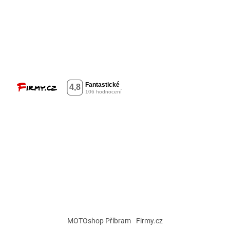
MOTOshop Příbram
Firmy.cz