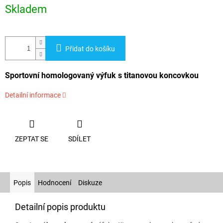
cena:
Skladem
Přidat do košíku
Sportovní homologovaný výfuk s titanovou koncovkou
Detailní informace
ZEPTAT SE
SDÍLET
Popis
Hodnocení
Diskuze
Detailní popis produktu