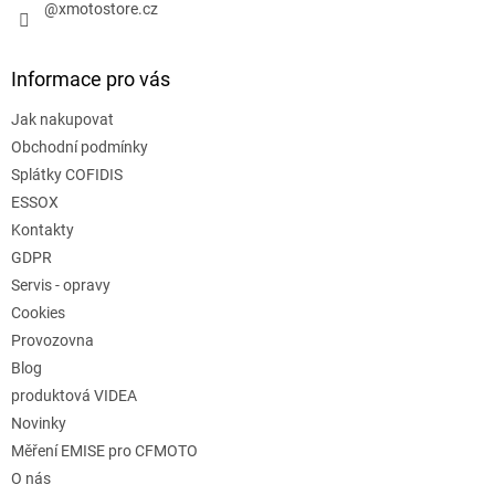
@xmotostore.cz
Informace pro vás
Jak nakupovat
Obchodní podmínky
Splátky COFIDIS
ESSOX
Kontakty
GDPR
Servis - opravy
Cookies
Provozovna
Blog
produktová VIDEA
Novinky
Měření EMISE pro CFMOTO
O nás