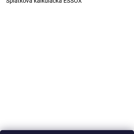
Splátková kalkulačka ESSOX