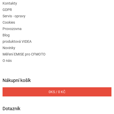
Kontakty
GDPR
Servis - opravy
Cookies
Provozovna
Blog
produktová VIDEA
Novinky
Měření EMISE pro CFMOTO
O nás
Nákupní košík
0
KS /
0 KČ
Dotazník