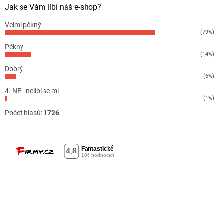
Jak se Vám líbí náš e-shop?
Velmi pěkný
(79%)
Pěkný
(14%)
Dobrý
(6%)
4. NE - nelíbí se mi
(1%)
Počet hlasů:
1726