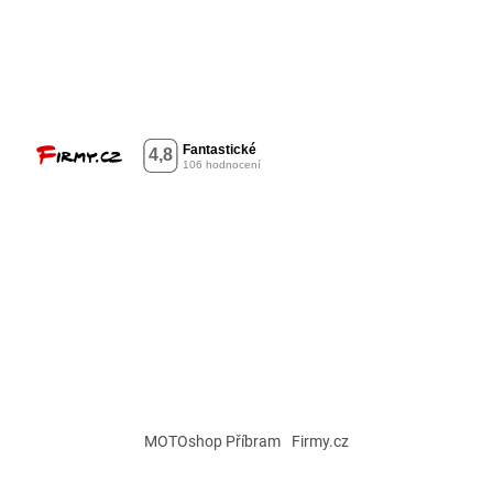
MOTOshop Příbram
Firmy.cz