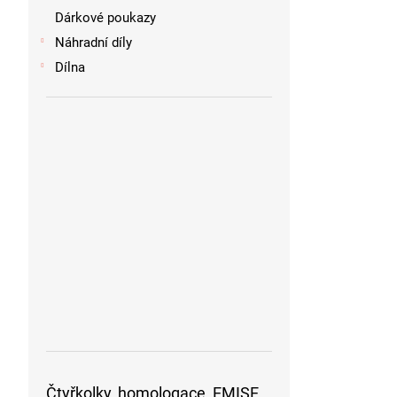
Dárkové poukazy
Náhradní díly
Dílna
Čtyřkolky, homologace, EMISE,