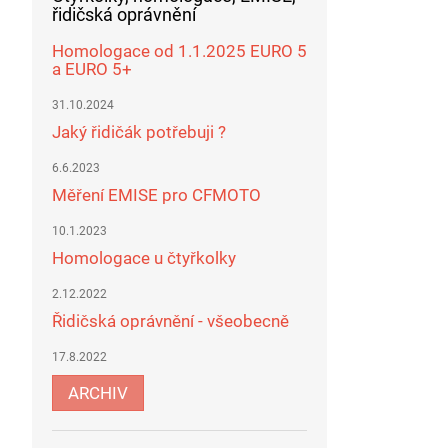
řidičská oprávnění
Homologace od 1.1.2025 EURO 5
a EURO 5+
31.10.2024
Jaký řidičák potřebuji ?
6.6.2023
Měření EMISE pro CFMOTO
10.1.2023
Homologace u čtyřkolky
2.12.2022
Řidičská oprávnění - všeobecně
17.8.2022
ARCHIV