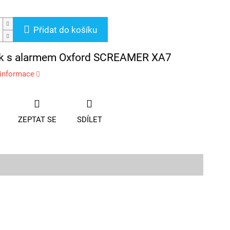
Přidat do košíku
 s alarmem Oxford SCREAMER XA7
 informace
ZEPTAT SE
SDÍLET