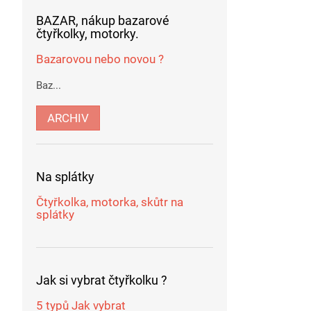
BAZAR, nákup bazarové
čtyřkolky, motorky.
Bazarovou nebo novou ?
Baz...
ARCHIV
Na splátky
Čtyřkolka, motorka, skůtr na
splátky
Jak si vybrat čtyřkolku ?
5 typů Jak vybrat