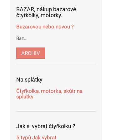
BAZAR, nákup bazarové
čtyřkolky, motorky.
Bazarovou nebo novou ?
Baz...
ARCHIV
Na splátky
Čtyřkolka, motorka, skůtr na
splátky
Jak si vybrat čtyřkolku ?
5 typů Jak vybrat