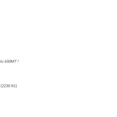
elu 650MT !
 (2230 Kč)