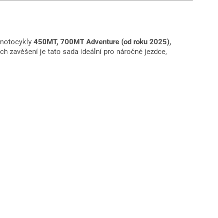
motocykly
450MT, 700MT Adventure (od roku 2025),
ich zavěšení je tato sada ideální pro náročné jezdce,