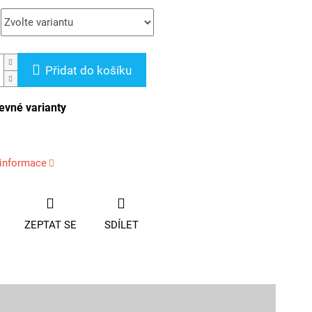
Přidat do košíku
evné varianty
 informace
ZEPTAT SE
SDÍLET