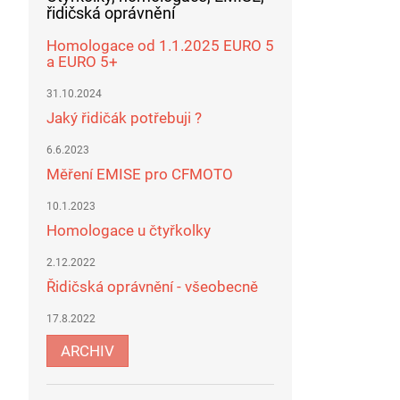
řidičská oprávnění
Homologace od 1.1.2025 EURO 5
a EURO 5+
31.10.2024
Jaký řidičák potřebuji ?
6.6.2023
Měření EMISE pro CFMOTO
10.1.2023
Homologace u čtyřkolky
2.12.2022
Řidičská oprávnění - všeobecně
17.8.2022
ARCHIV