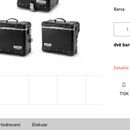
Barva
dvě bar
Detailní
TISK
Hodnocení
Diskuze