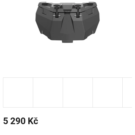
5 290 Kč
Měrná