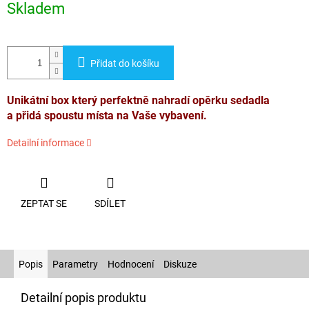
cena:
Skladem
Přidat do košíku
Unikátní box který perfektně nahradí opěrku sedadla
a přidá spoustu místa na Vaše vybavení.
Detailní informace
ZEPTAT SE
SDÍLET
Popis
Parametry
Hodnocení
Diskuze
Detailní popis produktu