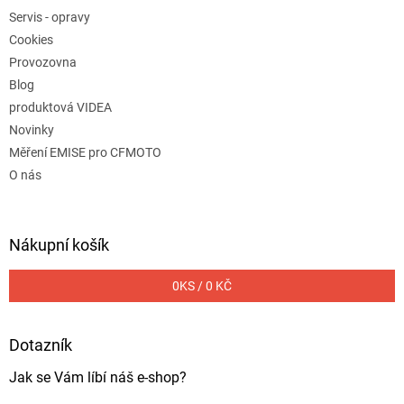
Servis - opravy
Cookies
Provozovna
Blog
produktová VIDEA
Novinky
Měření EMISE pro CFMOTO
O nás
Nákupní košík
0
KS /
0 KČ
Dotazník
Jak se Vám líbí náš e-shop?