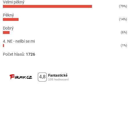
Velmi pěkný
(79%)
Pěkný
(14%)
Dobrý
(6%)
4. NE - nelíbí se mi
(1%)
Počet hlasů:
1726