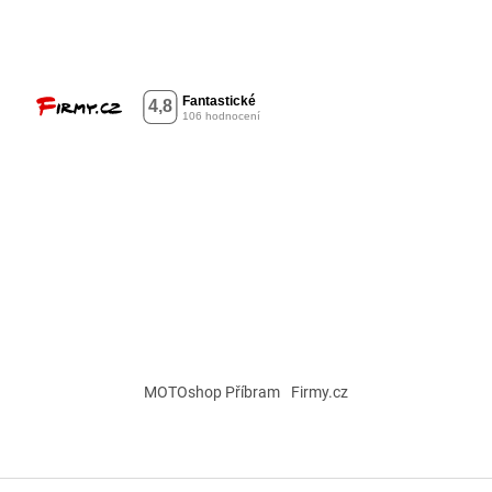
MOTOshop Příbram
Firmy.cz