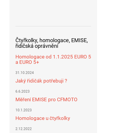
Čtyřkolky, homologace, EMISE,
řidičská oprávnění
Homologace od 1.1.2025 EURO 5
a EURO 5+
31.10.2024
Jaký řidičák potřebuji ?
6.6.2023
Měření EMISE pro CFMOTO
10.1.2023
Homologace u čtyřkolky
2.12.2022