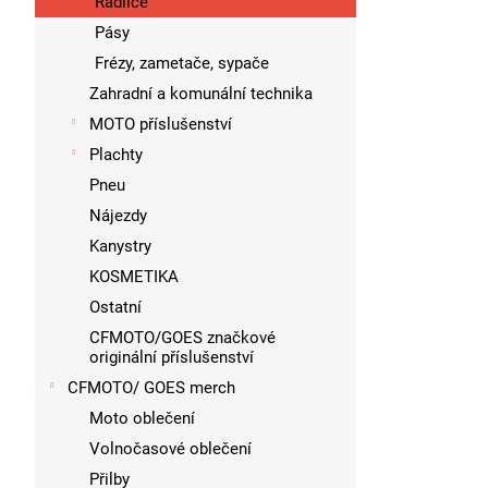
Radlice
Pásy
Frézy, zametače, sypače
Zahradní a komunální technika
MOTO příslušenství
Plachty
Pneu
Nájezdy
Kanystry
KOSMETIKA
Ostatní
CFMOTO/GOES značkové
originální příslušenství
CFMOTO/ GOES merch
Moto oblečení
Volnočasové oblečení
Přilby