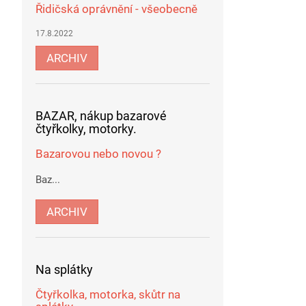
Řidičská oprávnění - všeobecně
17.8.2022
ARCHIV
BAZAR, nákup bazarové
čtyřkolky, motorky.
Bazarovou nebo novou ?
Baz...
ARCHIV
Na splátky
Čtyřkolka, motorka, skůtr na