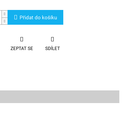
Přidat do košíku
ZEPTAT SE
SDÍLET