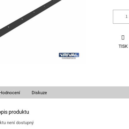
TISK
Hodnocení
Diskuze
opis produktu
ktu není dostupný