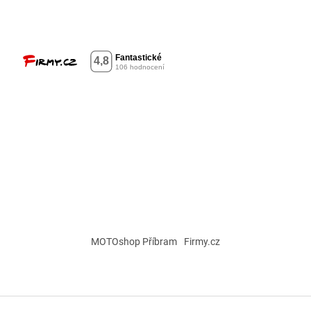
MOTOshop Příbram
Firmy.cz