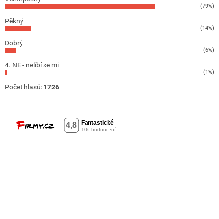
(79%)
Pěkný
(14%)
Dobrý
(6%)
4. NE - nelíbí se mi
(1%)
Počet hlasů:
1726