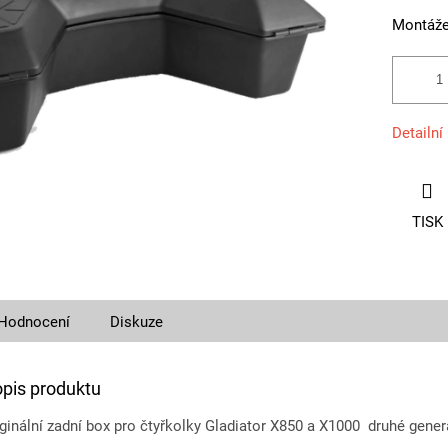
Montáž
Detailní
TISK
Hodnocení
Diskuze
opis produktu
ginální zadní box pro čtyřkolky Gladiator X850 a X1000 druhé gener