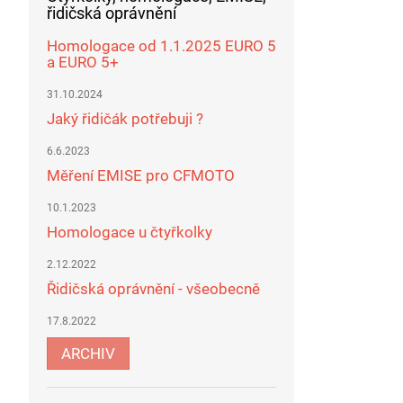
řidičská oprávnění
Homologace od 1.1.2025 EURO 5
a EURO 5+
31.10.2024
Jaký řidičák potřebuji ?
6.6.2023
Měření EMISE pro CFMOTO
10.1.2023
Homologace u čtyřkolky
2.12.2022
Řidičská oprávnění - všeobecně
17.8.2022
ARCHIV