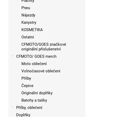
Plachty
Pneu
Nájezdy
Kanystry
KOSMETIKA
Ostatní
CFMOTO/GOES značkové
originální příslušenství
CFMOTO/ GOES merch
Moto oblečení
Volnočasové oblečení
Přilby
Čepice
Originální doplňky
Batohy a tašky
Přilby, oblečení
Doplňky