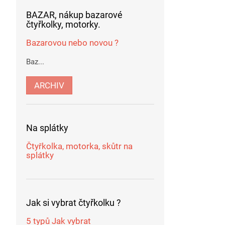
BAZAR, nákup bazarové
čtyřkolky, motorky.
Bazarovou nebo novou ?
Baz...
ARCHIV
Na splátky
Čtyřkolka, motorka, skůtr na
splátky
Jak si vybrat čtyřkolku ?
5 typů Jak vybrat