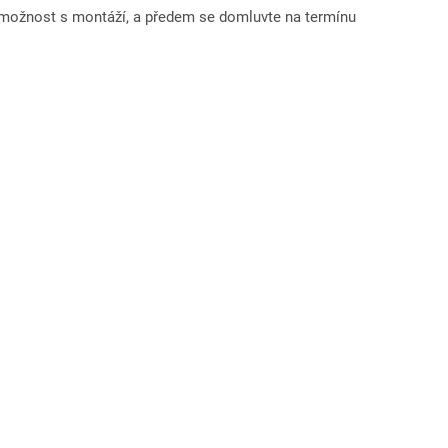
 možnost s montáží, a předem se domluvte na termínu