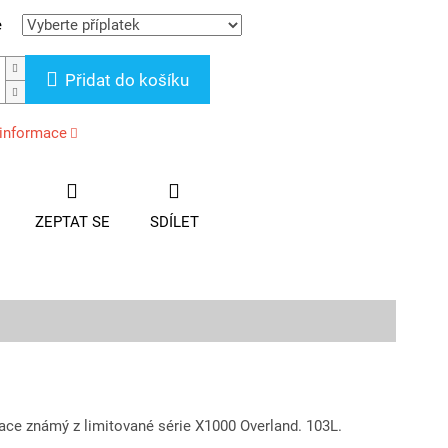
e
Přidat do košíku
 informace
ZEPTAT SE
SDÍLET
ace známý z limitované série X1000 Overland. 103L.