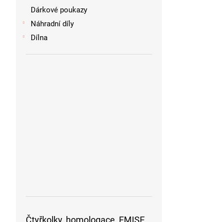
Dárkové poukazy
Náhradní díly
Dílna
Čtyřkolky, homologace, EMISE,