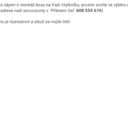
e zájem o montáž boxu na Vaši čtyřkolku, prosím zvolte ve výběru
adrese naší provozovny v Příbrami (tel.
608 555 676
)
u je ilustrativní a zboží se může lišit.