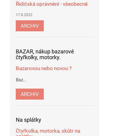
Řidičská oprávnění - všeobecně
17.8.2022
ARCHIV
BAZAR, nákup bazarové
čtyřkolky, motorky.
Bazarovou nebo novou ?
Baz...
ARCHIV
Na splátky
Čtyřkolka, motorka, skůtr na