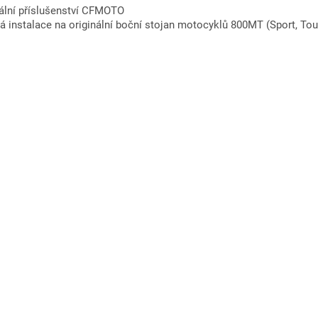
nální příslušenství CFMOTO
á instalace na originální boční stojan motocyklů 800MT (Sport, Tou