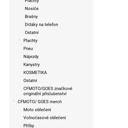
Plachty
Nosiče
Brašny
Držáky na telefon
Ostatní
Plachty
Pneu
Nájezdy
Kanystry
KOSMETIKA
Ostatní
CFMOTO/GOES značkové
originální příslušenství
CFMOTO/ GOES merch
Moto oblečení
Volnočasové oblečení
Přilby