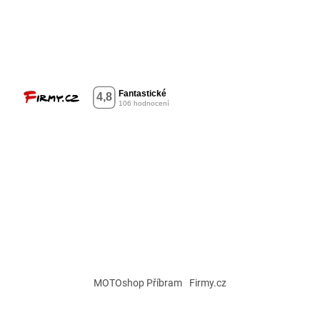
MOTOshop Příbram
Firmy.cz