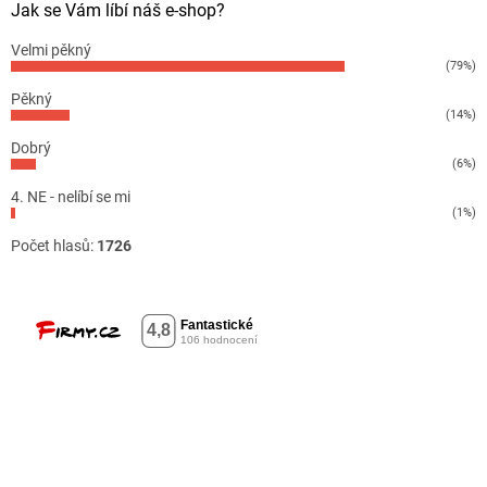
Jak se Vám líbí náš e-shop?
Velmi pěkný
(79%)
Pěkný
(14%)
Dobrý
(6%)
4. NE - nelíbí se mi
(1%)
Počet hlasů:
1726