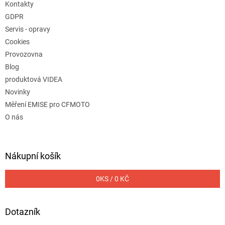
Kontakty
GDPR
Servis - opravy
Cookies
Provozovna
Blog
produktová VIDEA
Novinky
Měření EMISE pro CFMOTO
O nás
Nákupní košík
0
KS /
0 KČ
Dotazník