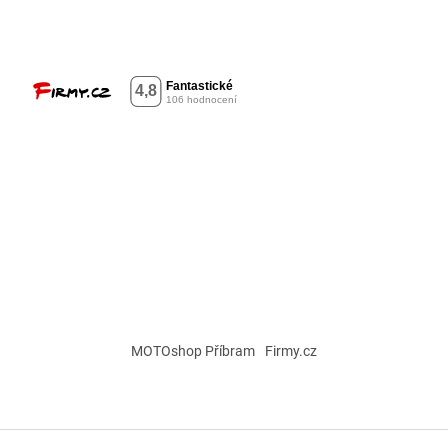
MOTOshop Příbram
Firmy.cz