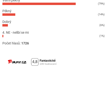
Velmi pěkný
(79%)
Pěkný
(14%)
Dobrý
(6%)
4. NE - nelíbí se mi
(1%)
Počet hlasů:
1726