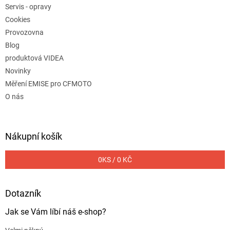
Servis - opravy
Cookies
Provozovna
Blog
produktová VIDEA
Novinky
Měření EMISE pro CFMOTO
O nás
Nákupní košík
0
KS /
0 KČ
Dotazník
Jak se Vám líbí náš e-shop?