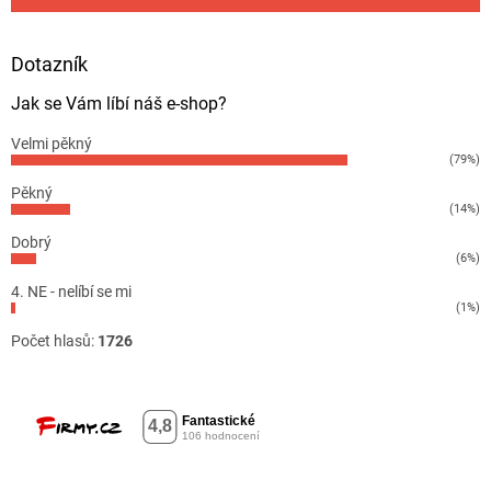
Dotazník
Jak se Vám líbí náš e-shop?
Velmi pěkný
(79%)
Pěkný
(14%)
Dobrý
(6%)
4. NE - nelíbí se mi
(1%)
Počet hlasů:
1726