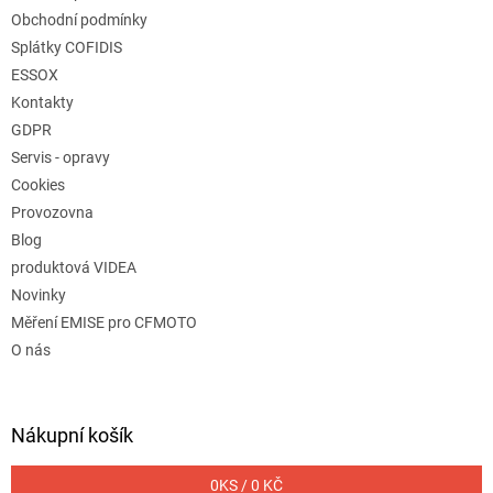
Obchodní podmínky
Splátky COFIDIS
ESSOX
Kontakty
GDPR
Servis - opravy
Cookies
Provozovna
Blog
produktová VIDEA
Novinky
Měření EMISE pro CFMOTO
O nás
Nákupní košík
0
KS /
0 KČ