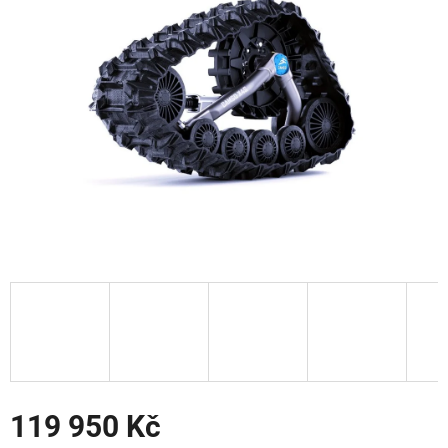
hvězdiček.
119 950 Kč