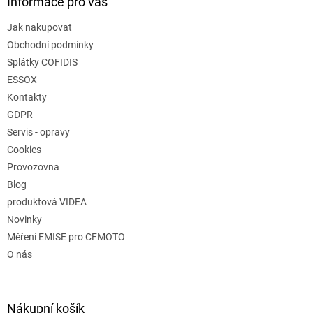
Informace pro vás
Jak nakupovat
Obchodní podmínky
Splátky COFIDIS
ESSOX
Kontakty
GDPR
Servis - opravy
Cookies
Provozovna
Blog
produktová VIDEA
Novinky
Měření EMISE pro CFMOTO
O nás
Nákupní košík